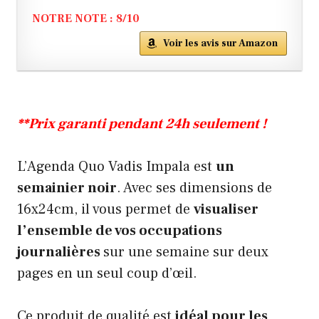
NOTRE NOTE : 8/10
Voir les avis sur Amazon
**Prix garanti pendant 24h seulement !
L’Agenda Quo Vadis Impala est
un
semainier noir
. Avec ses dimensions de
16x24cm, il vous permet de
visualiser
l’ensemble de vos occupations
journalières
sur une semaine sur deux
pages en un seul coup d’œil.
Ce produit de qualité est
idéal pour les