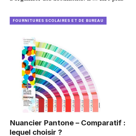
FOURNITURES SCOLAIRES ET DE BUREAU
Nuancier Pantone – Comparatif :
lequel choisir ?