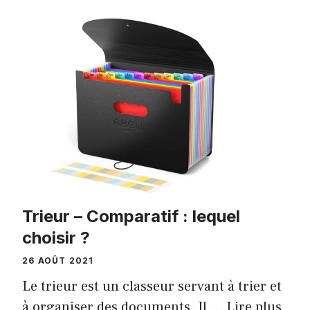
Trieur – Comparatif : lequel
choisir ?
26 AOÛT 2021
Le trieur est un classeur servant à trier et
à organiser des documents. Il …
Lire plus