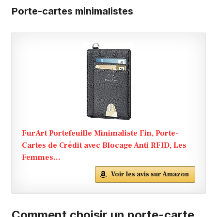
Porte-cartes minimalistes
FurArt Portefeuille Minimaliste Fin, Porte-
Cartes de Crédit avec Blocage Anti RFID, Les
Femmes...
Voir les avis sur Amazon
Comment choisir un porte-carte