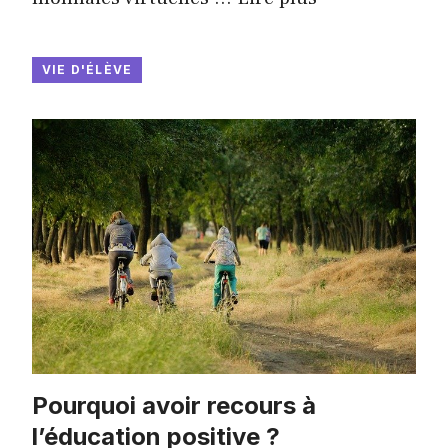
VIE D'ÉLÈVE
Pourquoi avoir recours à
l’éducation positive ?