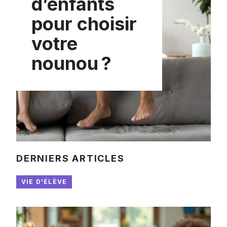
d’enfants
pour choisir
votre
nounou ?
DERNIERS ARTICLES
VIE D'ÉLÈVE