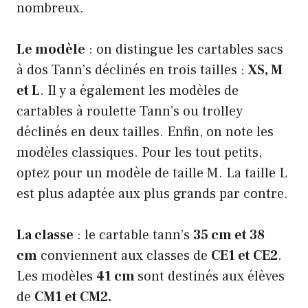
nombreux.
Le modèle
: on distingue les cartables sacs
à dos Tann’s déclinés en trois tailles :
XS, M
et L
. Il y a également les modèles de
cartables à roulette Tann’s ou trolley
déclinés en deux tailles. Enfin, on note les
modèles classiques. Pour les tout petits,
optez pour un modèle de taille M. La taille L
est plus adaptée aux plus grands par contre.
La classe
: le cartable tann’s
35 cm et 38
cm
conviennent aux classes de
CE1 et CE2
.
Les modèles
41 cm
sont destinés aux élèves
de
CM1 et CM2.