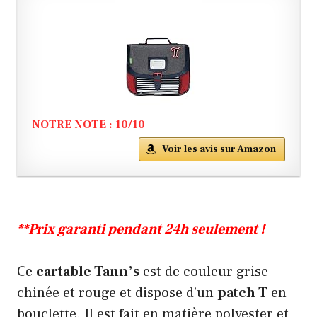
NOTRE NOTE : 10/10
Voir les avis sur Amazon
**Prix garanti pendant 24h seulement !
Ce
cartable Tann’s
est de couleur grise
chinée et rouge et dispose d’un
patch T
en
bouclette. Il est fait en matière polyester et