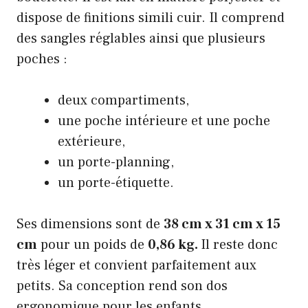
dispose de finitions simili cuir. Il comprend
des sangles réglables ainsi que plusieurs
poches :
deux compartiments,
une poche intérieure et une poche
extérieure,
un porte-planning,
un porte-étiquette.
Ses dimensions sont de
38 cm x 31 cm x 15
cm
pour un poids de
0,86 kg.
Il reste donc
très léger et convient parfaitement aux
petits. Sa conception rend son dos
ergonomique pour les enfants.