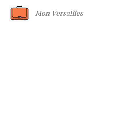
Aller
Mon Versailles
au
contenu