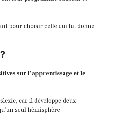
fant pour choisir celle qui lui donne
 ?
ives sur l’apprentissage et le
slexie, car il développe deux
 qu’un seul hémisphère.