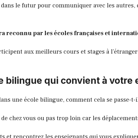
dans le futur pour communiquer avec les autres, 
ra reconnu par les écoles françaises et internat
ticipent aux meilleurs cours et stages à l’étrange
 bilingue qui convient à votre 
 dans une école bilingue, comment cela se passe-t-i
 de chez vous ou pas trop loin car les déplacements
nts et rencontrez les enseignants qui vous expliqu