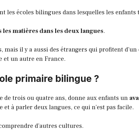
t les écoles bilingues dans lesquelles les enfants t
s les matières dans les deux langues
.
s, mais il y a aussi des étrangers qui profitent d
e et un autre en France.
ole primaire bilingue ?
e de trois ou quatre ans, donne aux enfants un
ava
et à parler deux langues, ce qui n’est pas facile.
comprendre d’autres cultures.