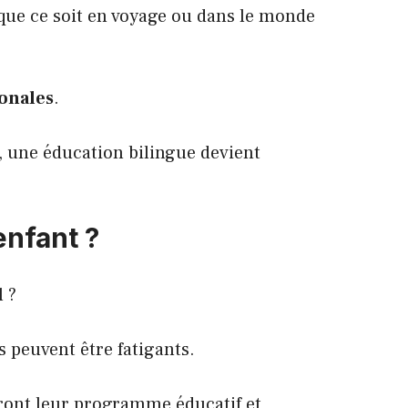
que ce soit en voyage ou dans le monde
ionales
.
r, une éducation bilingue devient
enfant ?
l ?
 peuvent être fatigants.
eront leur programme éducatif et