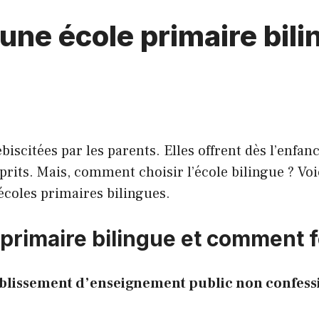
ne école primaire bili
ébiscitées par les parents. Elles offrent dès l’enf
sprits. Mais, comment choisir l’école bilingue ? Voi
écoles primaires bilingues.
primaire bilingue et comment f
blissement d’enseignement public non confessi