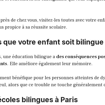
près de chez vous, visitez-les toutes avec votre en
us propice à sa réussite scolaire.
que votre enfant soit bilingue
, une éducation bilingue a
des conséquences posit
ants
. Elle améliore également leur mémoire.
ement bénéfique pour les personnes atteintes de dy
eul, alors que ce trouble ne touche généralement
écoles bilingues à Paris