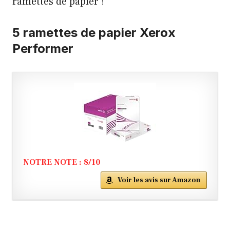
ramettes de papier !
5 ramettes de papier Xerox
Performer
NOTRE NOTE : 8/10
Voir les avis sur Amazon