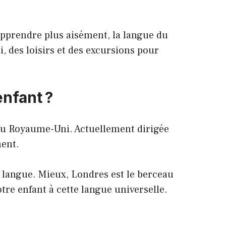
’apprendre plus aisément, la langue du
, des loisirs et des excursions pour
enfant ?
t du Royaume-Uni. Actuellement dirigée
ment.
e langue. Mieux, Londres est le berceau
otre enfant à cette langue universelle.