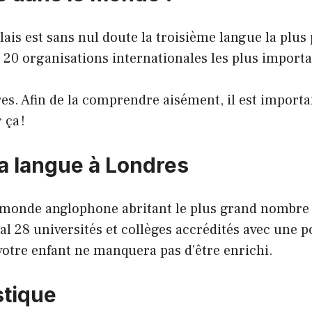
glais est sans nul doute la troisième langue la plus
 20 organisations internationales les plus importa
ires. Afin de la comprendre aisément, il est importa
ça !
la langue à Londres
u monde anglophone abritant le plus grand nombre 
 28 universités et collèges accrédités avec une p
votre enfant ne manquera pas d’être enrichi.
stique