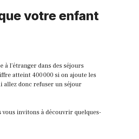
 que votre enfant
e à l’étranger dans des séjours
fre atteint 400 000 si on ajoute les
i allez donc refuser un séjour
us vous invitons à découvrir quelques-