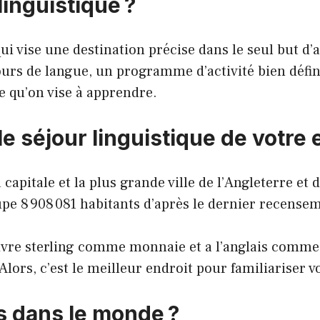
linguistique ?
qui vise une destination précise dans le seul but d
urs de langue, un programme d’activité bien défini
e qu’on vise à apprendre.
e séjour linguistique de votre 
 capitale et la plus grande ville de l’Angleterre e
upe 8 908 081 habitants d’après le dernier recense
la Livre sterling comme monnaie et a l’anglais comm
 Alors, c’est le meilleur endroit pour familiariser v
s dans le monde ?